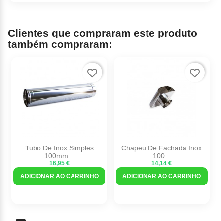
Clientes que compraram este produto
também compraram:
favorite_border
favorite_border
Tubo De Inox Simples
Chapeu De Fachada Inox
100mm...
100...
16,95 €
14,14 €
ADICIONAR AO CARRINHO
ADICIONAR AO CARRINHO