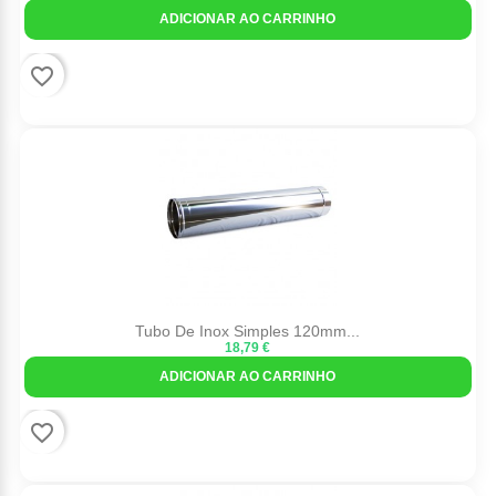
ADICIONAR AO CARRINHO
favorite_border
Tubo De Inox Simples 120mm...
18,79 €
ADICIONAR AO CARRINHO
favorite_border