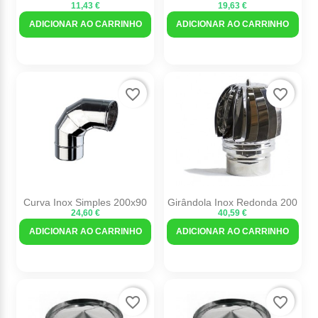
11,43 €
19,63 €
ADICIONAR AO CARRINHO
ADICIONAR AO CARRINHO
favorite_border
favorite_border
Curva Inox Simples 200x90
Girândola Inox Redonda 200
24,60 €
40,59 €
ADICIONAR AO CARRINHO
ADICIONAR AO CARRINHO
favorite_border
favorite_border