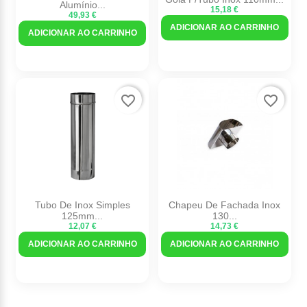
Alumínio...
15,18 €
49,93 €
ADICIONAR AO CARRINHO
ADICIONAR AO CARRINHO
favorite_border
favorite_border
Tubo De Inox Simples
Chapeu De Fachada Inox
125mm...
130...
12,07 €
14,73 €
ADICIONAR AO CARRINHO
ADICIONAR AO CARRINHO