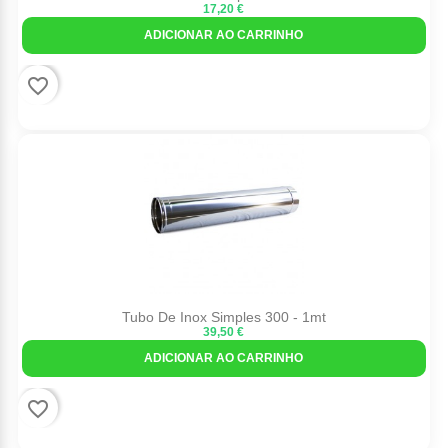
17,20 €
ADICIONAR AO CARRINHO
favorite_border
Tubo De Inox Simples 300 - 1mt
39,50 €
ADICIONAR AO CARRINHO
favorite_border