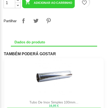

favorite_border
ADICIONAR AO CARRINHO
Partilhar
Dados do produto
TAMBÉM PODERÁ GOSTAR
Tubo De Inox Simples 100mm...
16,95 €