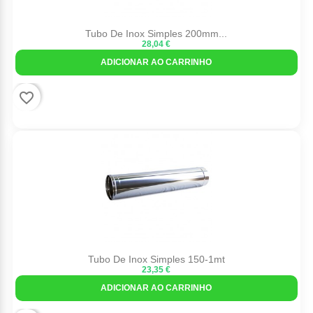
Tubo De Inox Simples 200mm...
28,04 €
ADICIONAR AO CARRINHO
favorite_border
Tubo De Inox Simples 150-1mt
23,35 €
ADICIONAR AO CARRINHO