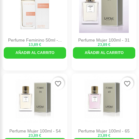
Perfume Feminino 50ml -...
Perfume Mujer 100ml - 31
13,89 €
23,89 €
AÑADIR AL CARRITO
AÑADIR AL CARRITO
favorite_border
favorite_border
Perfume Mujer 100ml - 54
Perfume Mujer 100ml - 65
23,89 €
23,89 €