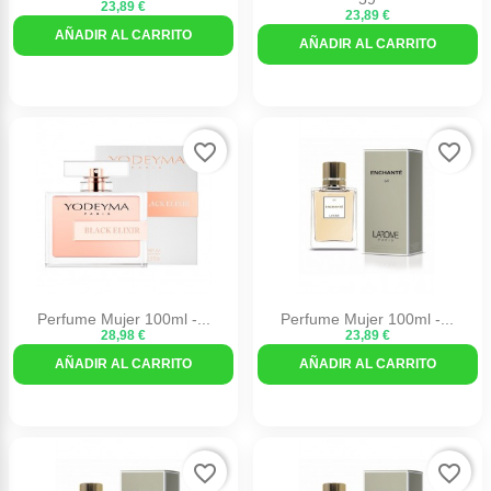
23,89 €
23,89 €
AÑADIR AL CARRITO
AÑADIR AL CARRITO
favorite_border
favorite_border
Perfume Mujer 100ml -...
Perfume Mujer 100ml -...
28,98 €
23,89 €
AÑADIR AL CARRITO
AÑADIR AL CARRITO
favorite_border
favorite_border