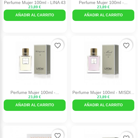
Perfume Mujer 100ml - LINA 43
Perfume Mujer 100ml -...
23,89 €
23,89 €
AÑADIR AL CARRITO
AÑADIR AL CARRITO
favorite_border
favorite_border
Perfume Mujer 100ml -...
Perfume Mujer 100ml - MISDI...
23,89 €
23,89 €
AÑADIR AL CARRITO
AÑADIR AL CARRITO
favorite_border