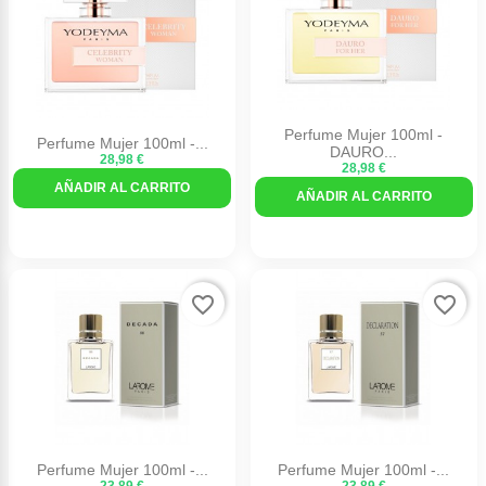
Perfume Mujer 100ml -
Perfume Mujer 100ml -...
DAURO...
28,98 €
28,98 €
AÑADIR AL CARRITO
AÑADIR AL CARRITO
favorite_border
favorite_border
Perfume Mujer 100ml -...
Perfume Mujer 100ml -...