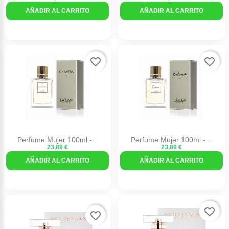
AÑADIR AL CARRITO
AÑADIR AL CARRITO
favorite_border
favorite_border
Perfume Mujer 100ml -...
Perfume Mujer 100ml -...
23,89 €
23,89 €
AÑADIR AL CARRITO
AÑADIR AL CARRITO
favorite_border
favorite_border