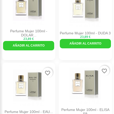
Perfume Mujer 100ml -
Perfume Mujer 100ml - DUDA 3
DOLAR...
23,89 €
23,89 €
AÑADIR AL CARRITO
AÑADIR AL CARRITO
favorite_border
favorite_border
Perfume Mujer 100ml - ELISA
Perfume Mujer 100ml - EAU...
59