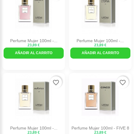
Perfume Mujer 100ml -...
Perfume Mujer 100ml -...
23,89 €
23,89 €
AÑADIR AL CARRITO
AÑADIR AL CARRITO
favorite_border
favorite_border
Perfume Mujer 100ml -...
Perfume Mujer 100ml - FIVE 8
23,89 €
23,89 €