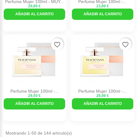
Perfume Mujer 100ml - MUY...
Perfume Mujer 100ml -...
29,89 €
23,89 €
AÑADIR AL CARRITO
AÑADIR AL CARRITO
favorite_border
favorite_border
Perfume Mujer 100ml -...
Perfume Mujer 100ml -...
29,50 €
28,98 €
AÑADIR AL CARRITO
AÑADIR AL CARRITO
Mostrando 1-50 de 144 artículo(s)