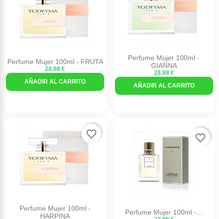
Perfume Mujer 100ml -
Perfume Mujer 100ml - FRUTA
GIANNA
28,98 €
28,98 €
AÑADIR AL CARRITO
AÑADIR AL CARRITO
favorite_border
favorite_border
Perfume Mujer 100ml -
Perfume Mujer 100ml -...
HARPINA