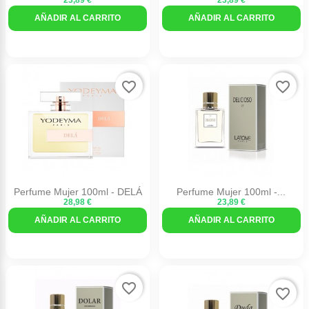
23,89 €
23,89 €
AÑADIR AL CARRITO
AÑADIR AL CARRITO
favorite_border
favorite_border
Perfume Mujer 100ml - DELÁ
Perfume Mujer 100ml -...
28,98 €
23,89 €
AÑADIR AL CARRITO
AÑADIR AL CARRITO
favorite_border
favorite_border