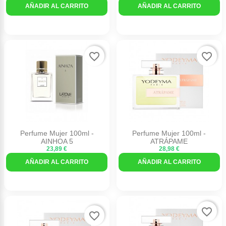
AÑADIR AL CARRITO
AÑADIR AL CARRITO
favorite_border
favorite_border
Perfume Mujer 100ml -
Perfume Mujer 100ml -
AINHOA 5
ATRÁPAME
23,89 €
28,98 €
AÑADIR AL CARRITO
AÑADIR AL CARRITO
favorite_border
favorite_border