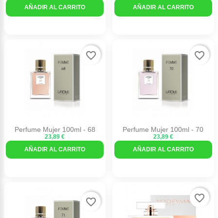
AÑADIR AL CARRITO
AÑADIR AL CARRITO
favorite_border
favorite_border
Perfume Mujer 100ml - 68
Perfume Mujer 100ml - 70
23,89 €
23,89 €
AÑADIR AL CARRITO
AÑADIR AL CARRITO
favorite_border
favorite_border