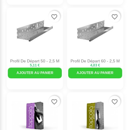
favorite_border
favorite_border
Profil De Départ 50 - 2,5 M
Profil De Départ 60 - 2,5 M
5,11 €
4,03 €
AJOUTER AU PANIER
AJOUTER AU PANIER
favorite_border
favorite_border