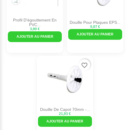
Profil D'égouttement En
Douille Pour Plaques EPS...
PVC...
0,07 €
3,90 €
AJOUTER AU PANIER
AJOUTER AU PANIER
favorite_border
Douille De Capot 70mm -...
21,93 €
AJOUTER AU PANIER