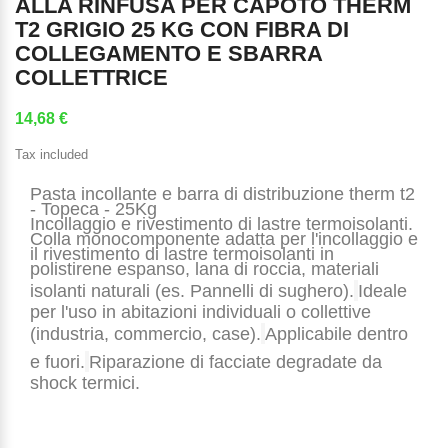
ALLA RINFUSA PER CAPOTO THERM
T2 GRIGIO 25 KG CON FIBRA DI
COLLEGAMENTO E SBARRA
COLLETTRICE
14,68 €
Tax included
Pasta incollante e barra di distribuzione therm t2 
- Topeca - 25Kg
Incollaggio e rivestimento di lastre termoisolanti.
Colla monocomponente adatta per l'incollaggio e 
il rivestimento di lastre termoisolanti in 
polistirene espanso, lana di roccia, materiali 
isolanti naturali (es. Pannelli di sughero).
Ideale 
per l'uso in abitazioni individuali o collettive 
(industria, commercio, case).
Applicabile dentro 
e fuori.
Riparazione di facciate degradate da 
shock termici.